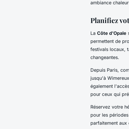
ambiance chaleur
Planifiez vo
La
Côte d'Opale
s
permettent de pro
festivals locaux,
changeantes.
Depuis Paris, co
jusqu'à Wimereux. 
également l'accès
pour ceux qui pré
Réservez votre hé
pour les périodes
parfaitement aux