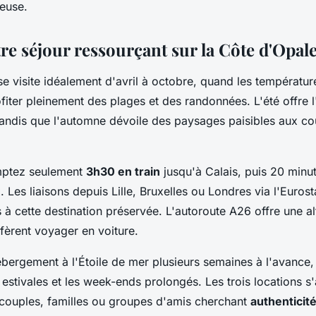
euse.
tre séjour ressourçant sur la Côte d'Opal
e visite idéalement d'avril à octobre, quand les températu
fiter pleinement des plages et des randonnées. L'été offre 
 tandis que l'automne dévoile des paysages paisibles aux co
mptez seulement
3h30 en train
jusqu'à Calais, puis 20 minut
Les liaisons depuis Lille, Bruxelles ou Londres via l'Eurosta
 à cette destination préservée. L'autoroute A26 offre une al
fèrent voyager en voiture.
bergement à l'Étoile de mer plusieurs semaines à l'avance,
 estivales et les week-ends prolongés. Les trois locations s
 couples, familles ou groupes d'amis cherchant
authenticité