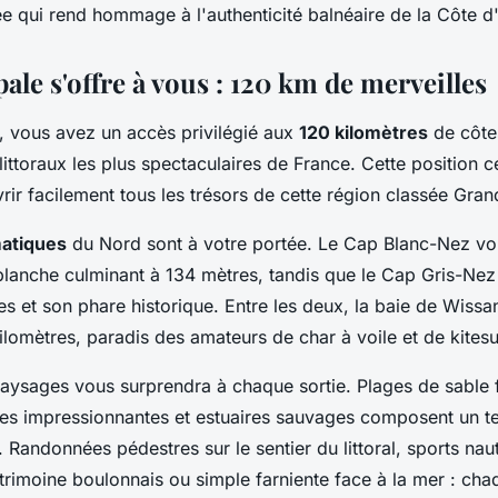
e qui rend hommage à l'authenticité balnéaire de la Côte d
ale s'offre à vous : 120 km de merveilles
 vous avez un accès privilégié aux
120 kilomètres
de côte
littoraux les plus spectaculaires de France. Cette position c
ir facilement tous les trésors de cette région classée Gran
atiques
du Nord sont à votre portée. Le Cap Blanc-Nez vo
 blanche culminant à 134 mètres, tandis que le Cap Gris-Nez
 et son phare historique. Entre les deux, la baie de Wissa
kilomètres, paradis des amateurs de char à voile et de kitesu
paysages vous surprendra à chaque sortie. Plages de sable 
ses impressionnantes et estuaires sauvages composent un ter
. Randonnées pédestres sur le sentier du littoral, sports nau
rimoine boulonnais ou simple farniente face à la mer : cha