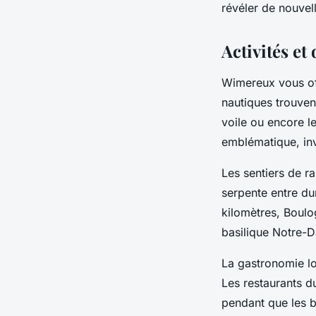
révéler de nouvel
Activités et
Wimereux vous off
nautiques trouvent
voile ou encore l
emblématique, inv
Les sentiers de 
serpente entre du
kilomètres, Boulo
basilique Notre-
La gastronomie lo
Les restaurants d
pendant que les b