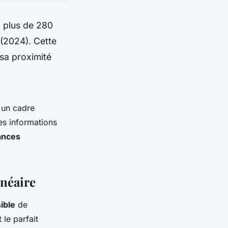
 plus de 280
 (2024). Cette
 sa proximité
 un cadre
es informations
ances
lnéaire
ible
de
le parfait