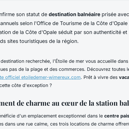
firme son statut de
destination balnéaire
prisée avec
 annuels selon l'Office de Tourisme de la Côte d'Opale
tion de la Côte d'Opale séduit par son authenticité et
ds sites touristiques de la région.
destination recherchée, l'Étoile de mer vous accueille dans
lques pas de la plage et des commerces. Découvrez toutes l
ite officiel etoiledemer-wimereux.com
. Prêt à vivre des
vac
cette côte d'exception ?
ent de charme au cœur de la station ba
énéficie d'un emplacement exceptionnel dans le
centre pais
 dans une rue calme, ces trois locations de charme offrent 