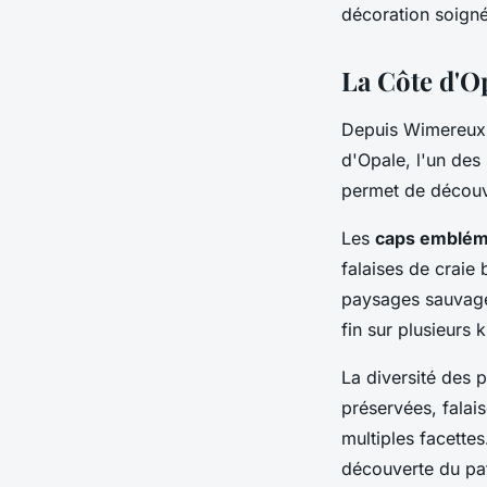
décoration soigné
La Côte d'Op
Depuis Wimereux,
d'Opale, l'un des 
permet de découvr
Les
caps emblém
falaises de craie
paysages sauvages
fin sur plusieurs 
La diversité des 
préservées, falai
multiples facettes
découverte du pat