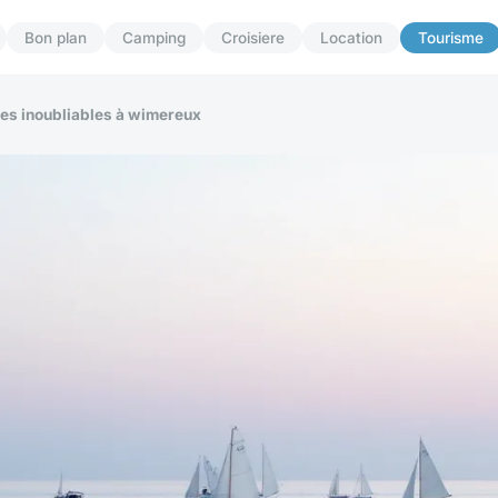
Bon plan
Camping
Croisiere
Location
Tourisme
ces inoubliables à wimereux