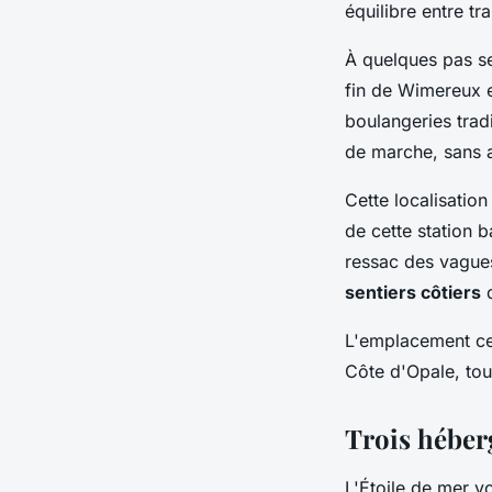
équilibre entre tr
À quelques pas s
fin de Wimereux 
boulangeries trad
de marche, sans a
Cette localisatio
de cette station b
ressac des vagues
sentiers côtiers
q
L'emplacement cen
Côte d'Opale, tou
Trois héber
L'Étoile de mer 