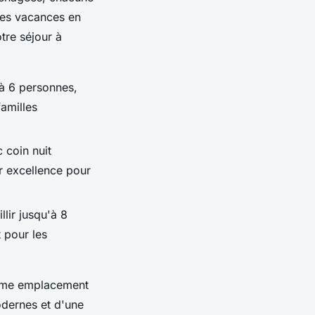
des vacances en
tre séjour à
à 6 personnes,
familles
 coin nuit
ar excellence pour
lir jusqu'à 8
 pour les
ême emplacement
dernes et d'une