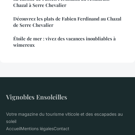
Chazal à Serre Chevalier
Découvrez les plats de Fabien Ferdinand au Chazal
de Serre Chevalier
Étoile de mer : vivez des vacances inoubliables à
wimereux
Vignobles Ensoleilles
Votre magazine du tourisme viticole et des escapades au
soleil
Accueil
Mentions légales
Contact