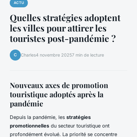
ACTU
Quelles stratégies adoptent
les villes pour attirer les
touristes post-pandémie ?
C
Charles
4 novembre 2025
7 min de lecture
Nouveaux axes de promotion
touristique adoptés après la
pandémie
Depuis la pandémie, les
stratégies
promotionnelles
du secteur touristique ont
profondément évolué. La priorité se concentre