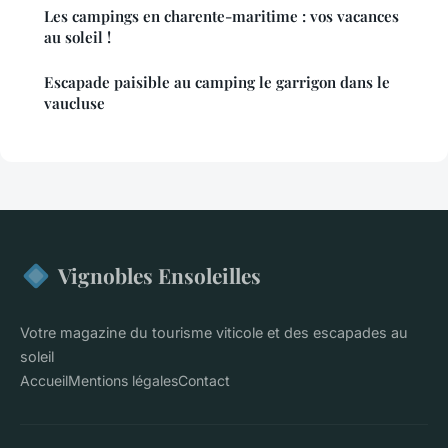
Les campings en charente-maritime : vos vacances
au soleil !
Escapade paisible au camping le garrigon dans le
vaucluse
Vignobles Ensoleilles
Votre magazine du tourisme viticole et des escapades au
soleil
Accueil
Mentions légales
Contact