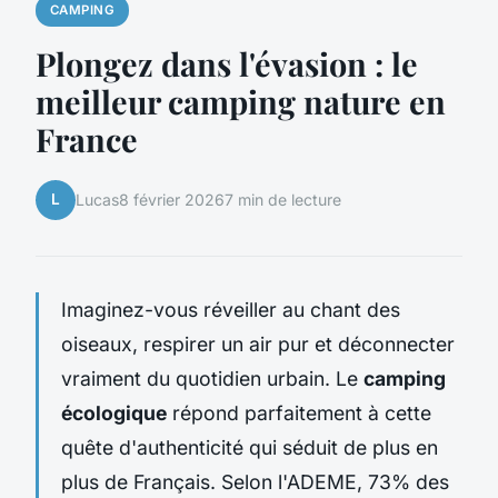
CAMPING
Plongez dans l'évasion : le
meilleur camping nature en
France
L
Lucas
8 février 2026
7 min de lecture
Imaginez-vous réveiller au chant des
oiseaux, respirer un air pur et déconnecter
vraiment du quotidien urbain. Le
camping
écologique
répond parfaitement à cette
quête d'authenticité qui séduit de plus en
plus de Français. Selon l'ADEME, 73% des