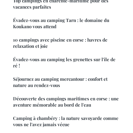
Top campings en charente-maritime pour des
vacances parfaites
Évadez-vous au camping Tarn : le domaine du
Koukano vous attend
10 campings avec piscine en corse : havres de
relaxation et joie
Évadez-vous au camping les grenettes sur l'île de
ré !
Séjournez au camping mercantour : confort et
nature au rendez-vous
Découverte des campings maritimes en corse : une
aventure mémorable au bord de l'eau
Camping à chambéry : la nature savoyarde comme
vous ne l'avez jamais vécue